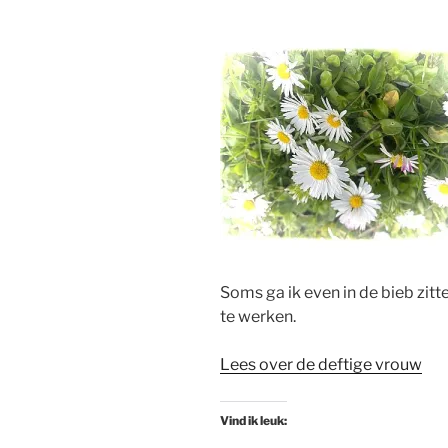
Soms ga ik even in de bieb zitt
te werken.
Lees over de deftige vrouw
Vind ik leuk: