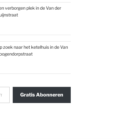
en verborgen plek in de Van der
uijnstraat
p zoek naar het ketelhuis in de Van
oogendorpstraat
Gratis Abonneren