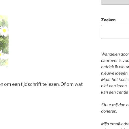
Zoeken
Wandelen door 
daarover is voo
ontdek ik nieu
nieuwe ideeën.
Maar het kost o
en om een tijdschrift te lezen. Of om wat
niet van leven. 
kan een centje 
Stuur mij dan ee
doneren.
Mijn email-adre