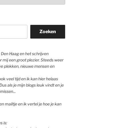
Zoeken
Den Haag en het schrijven
r mij een groot plezier. Steeds weer
we plekken, nieuwe mensen en
ok veel tijd en ik kan hier helaas
Dus als je mijn blogs leuk vindt en je
missen...
n mailtje en ik vertel je hoe je kan
s is: