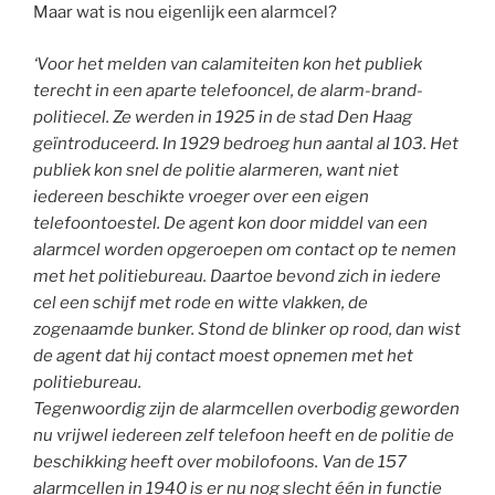
Maar wat is nou eigenlijk een alarmcel?
‘Voor het melden van calamiteiten kon het publiek
terecht in een aparte telefooncel, de alarm-brand-
politiecel. Ze werden in 1925 in de stad Den Haag
geïntroduceerd. In 1929 bedroeg hun aantal al 103. Het
publiek kon snel de politie alarmeren, want niet
iedereen beschikte vroeger over een eigen
telefoontoestel. De agent kon door middel van een
alarmcel worden opgeroepen om contact op te nemen
met het politiebureau. Daartoe bevond zich in iedere
cel een schijf met rode en witte vlakken, de
zogenaamde bunker. Stond de blinker op rood, dan wist
de agent dat hij contact moest opnemen met het
politiebureau.
Tegenwoordig zijn de alarmcellen overbodig geworden
nu vrijwel iedereen zelf telefoon heeft en de politie de
beschikking heeft over mobilofoons. Van de 157
alarmcellen in 1940 is er nu nog slecht één in functie