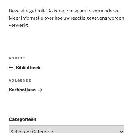
Deze site gebruikt Akismet om spam te verminderen.
Meer informatie over hoe uw reactie gegevens worden
verwerkt
.
Berichtnavigatie
Vorig
VORIGE
bericht
Bibliotheek
Volgend
VOLGENDE
bericht
Kerkhoflaan
Categorieën