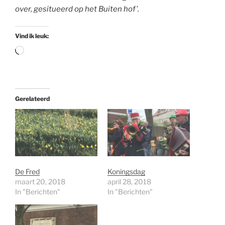
over, gesitueerd op het Buiten hof’.
Vind ik leuk:
Aan
het
laden...
Gerelateerd
De Fred
Koningsdag
maart 20, 2018
april 28, 2018
In "Berichten"
In "Berichten"