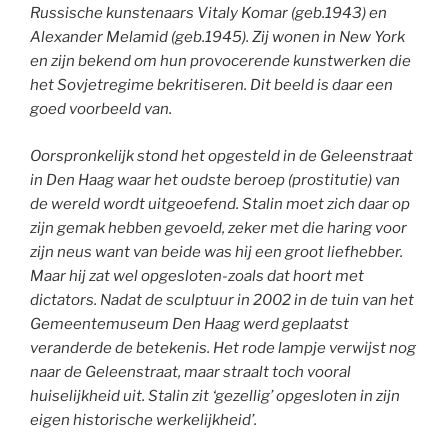
Russische kunstenaars Vitaly Komar (geb.1943) en
Alexander Melamid (geb.1945). Zij wonen in New York
en zijn bekend om hun provocerende kunstwerken die
het Sovjetregime bekritiseren. Dit beeld is daar een
goed voorbeeld van.
Oorspronkelijk stond het opgesteld in de Geleenstraat
in Den Haag waar het oudste beroep (prostitutie) van
de wereld wordt uitgeoefend. Stalin moet zich daar op
zijn gemak hebben gevoeld, zeker met die haring voor
zijn neus want van beide was hij een groot liefhebber.
Maar hij zat wel opgesloten-zoals dat hoort met
dictators. Nadat de sculptuur in 2002 in de tuin van het
Gemeentemuseum Den Haag werd geplaatst
veranderde de betekenis. Het rode lampje verwijst nog
naar de Geleenstraat, maar straalt toch vooral
huiselijkheid uit. Stalin zit ‘gezellig’ opgesloten in zijn
eigen historische werkelijkheid’.