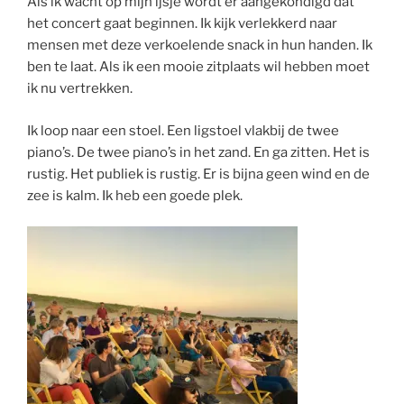
Als ik wacht op mijn ijsje wordt er aangekondigd dat
het concert gaat beginnen. Ik kijk verlekkerd naar
mensen met deze verkoelende snack in hun handen. Ik
ben te laat. Als ik een mooie zitplaats wil hebben moet
ik nu vertrekken.
Ik loop naar een stoel. Een ligstoel vlakbij de twee
piano’s. De twee piano’s in het zand. En ga zitten. Het is
rustig. Het publiek is rustig. Er is bijna geen wind en de
zee is kalm. Ik heb een goede plek.