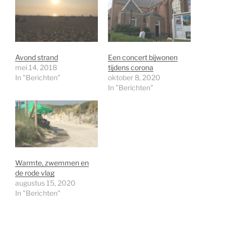
Avond strand
Een concert bijwonen
mei 14, 2018
tijdens corona
In "Berichten"
oktober 8, 2020
In "Berichten"
Warmte, zwemmen en
de rode vlag
augustus 15, 2020
In "Berichten"