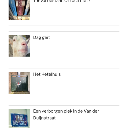
Toeval bestaat. Of toch niet?
Dag geit
Het Ketelhuis
Een verborgen plek in de Van der
Duijnstraat