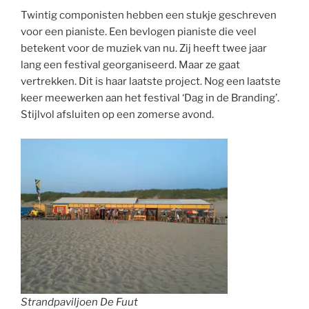
Twintig componisten hebben een stukje geschreven
voor een pianiste. Een bevlogen pianiste die veel
betekent voor de muziek van nu. Zij heeft twee jaar
lang een festival georganiseerd. Maar ze gaat
vertrekken. Dit is haar laatste project. Nog een laatste
keer meewerken aan het festival ‘Dag in de Branding’.
Stijlvol afsluiten op een zomerse avond.
Strandpaviljoen De Fuut