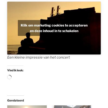
Klik om marketing cookies te accepteren
en deze inhoud in te schakelen
Een kleine impressie van het concert
Vind ik leuk:
Aan
het
laden...
Gerelateerd