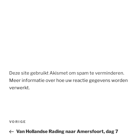
Deze site gebruikt Akismet om spam te verminderen.
Meer informatie over hoe uw reactie gegevens worden
verwerkt
.
Berichtnavigatie
Vorig
VORIGE
bericht
Van Hollandse Rading naar Amersfoort, dag 7