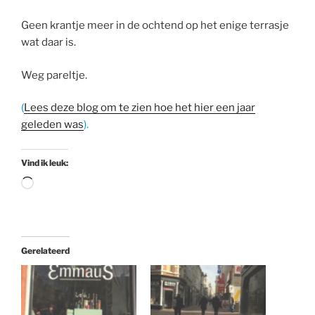
Geen krantje meer in de ochtend op het enige terrasje
wat daar is.
Weg pareltje.
(
Lees deze blog om te zien hoe het hier een jaar
geleden was
).
Vind ik leuk:
Aan
het
laden...
Gerelateerd