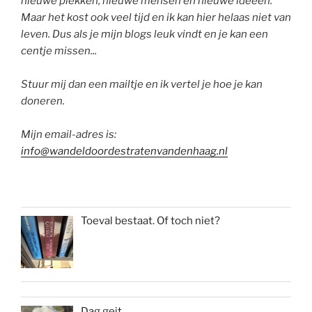
nieuwe plekken, nieuwe mensen en nieuwe ideeën.
Maar het kost ook veel tijd en ik kan hier helaas niet van
leven. Dus als je mijn blogs leuk vindt en je kan een
centje missen...
Stuur mij dan een mailtje en ik vertel je hoe je kan
doneren.
Mijn email-adres is:
info@wandeldoordestratenvandenhaag.nl
Toeval bestaat. Of toch niet?
Dag geit