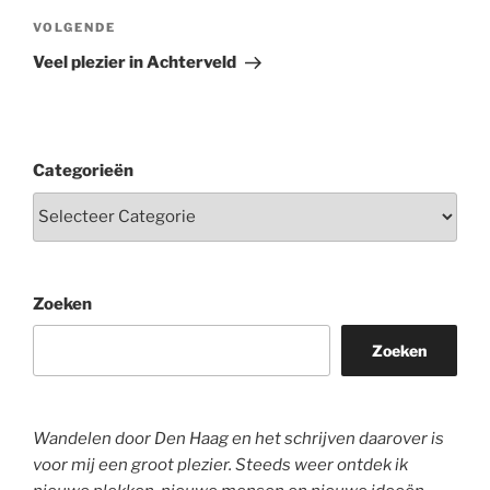
Volgend
VOLGENDE
bericht
Veel plezier in Achterveld
Categorieën
Zoeken
Zoeken
Wandelen door Den Haag en het schrijven daarover is
voor mij een groot plezier. Steeds weer ontdek ik