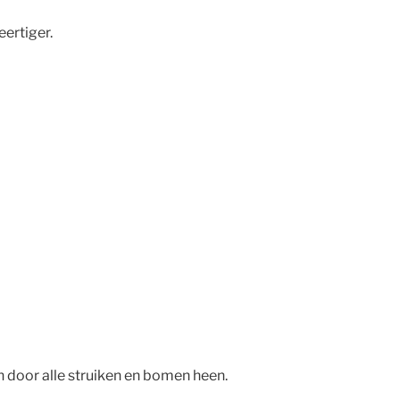
ertiger.
n door alle struiken en bomen heen.