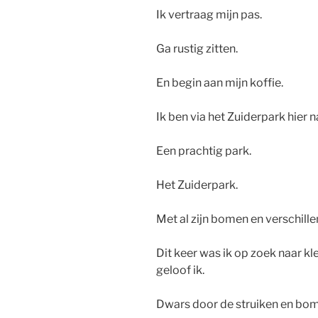
Ik vertraag mijn pas.
Ga rustig zitten.
En begin aan mijn koffie.
Ik ben via het Zuiderpark hier
Een prachtig park.
Het Zuiderpark.
Met al zijn bomen en verschill
Dit keer was ik op zoek naar kl
geloof ik.
Dwars door de struiken en bo