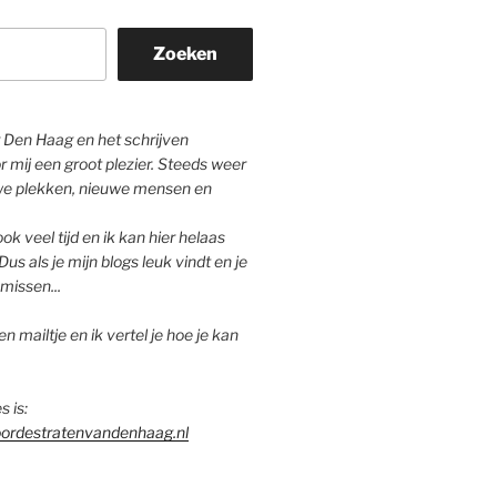
Zoeken
Den Haag en het schrijven
r mij een groot plezier. Steeds weer
we plekken, nieuwe mensen en
ok veel tijd en ik kan hier helaas
Dus als je mijn blogs leuk vindt en je
missen...
n mailtje en ik vertel je hoe je kan
s is:
ordestratenvandenhaag.nl