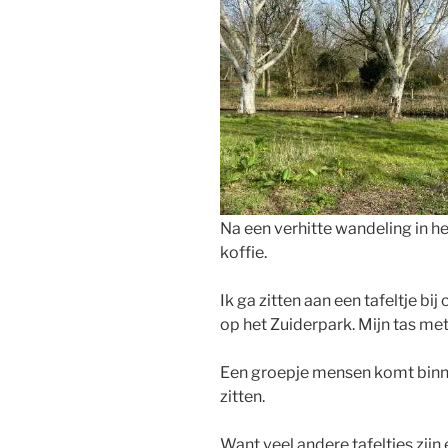
Na een verhitte wandeling in he
koffie.
Ik ga zitten aan een tafeltje bij
op het Zuiderpark. Mijn tas met 
Een groepje mensen komt binnen.
zitten.
Want veel andere tafeltjes zijn e