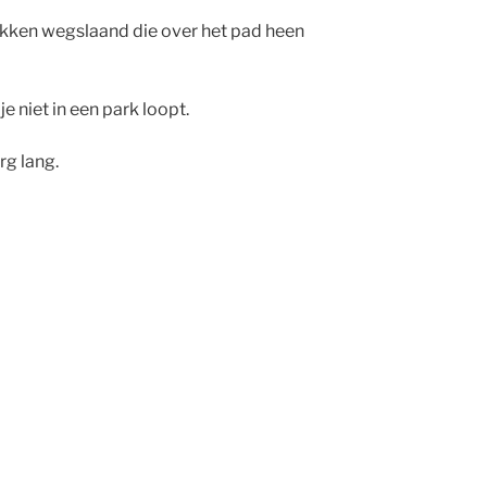
akken wegslaand die over het pad heen
je niet in een park loopt.
rg lang.