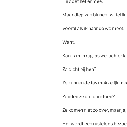
Hij doet het er mee.
Maar diep van binnen twijfel ik.
Vooral als ik naar de wc moet.
Want.
Kan ik mijn rugtas wel achter l
Zo dicht bij hen?
Ze kunnen de tas makkelijk m
Zouden ze dat dan doen?
Ze komen niet zo over, maar ja,
Het wordt een rusteloos bezoe