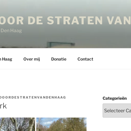
OOR DE STRATEN VAN
in Den Haag
n Haag
Over mij
Donatie
Contact
DOORDESTRATENVANDENHAAG
Categorieën
rk