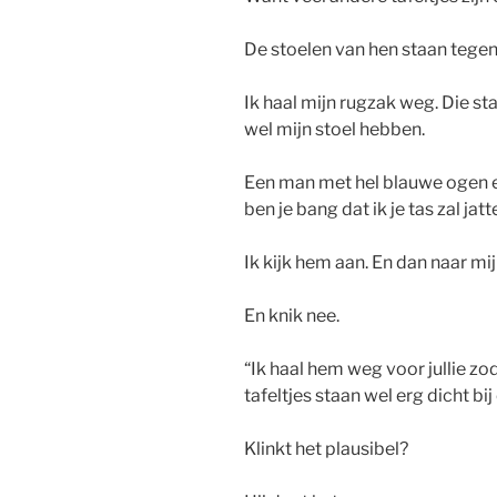
De stoelen van hen staan tegen 
Ik haal mijn rugzak weg. Die st
wel mijn stoel hebben.
Een man met hel blauwe ogen en
ben je bang dat ik je tas zal jat
Ik kijk hem aan. En dan naar mij
En knik nee.
“Ik haal hem weg voor jullie zo
tafeltjes staan wel erg dicht bij 
Klinkt het plausibel?