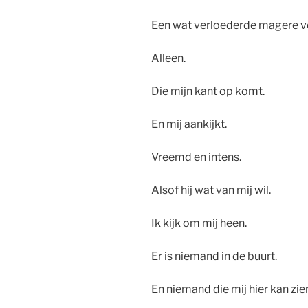
Een wat verloederde magere ve
Alleen.
Die mijn kant op komt.
En mij aankijkt.
Vreemd en intens.
Alsof hij wat van mij wil.
Ik kijk om mij heen.
Er is niemand in de buurt.
En niemand die mij hier kan zie