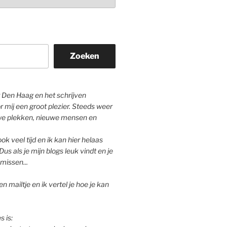
Zoeken
Den Haag en het schrijven
r mij een groot plezier. Steeds weer
we plekken, nieuwe mensen en
ok veel tijd en ik kan hier helaas
Dus als je mijn blogs leuk vindt en je
missen...
n mailtje en ik vertel je hoe je kan
s is: