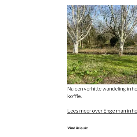
Na een verhitte wandeling in he
koffie.
Lees meer over Enge man in he
Vind ik leuk: