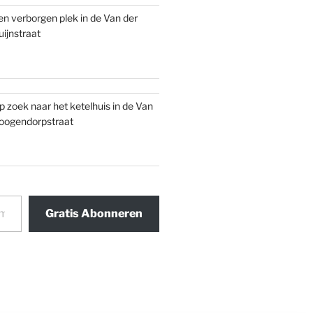
en verborgen plek in de Van der
uijnstraat
p zoek naar het ketelhuis in de Van
oogendorpstraat
Gratis Abonneren