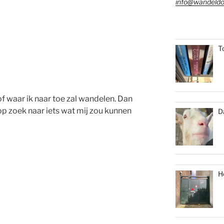
info@wandeldo
T
of waar ik naar toe zal wandelen. Dan
op zoek naar iets wat mij zou kunnen
D
H