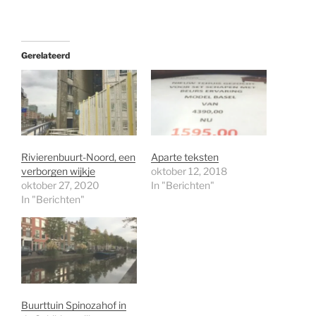
het
laden...
Gerelateerd
Rivierenbuurt-Noord, een
Aparte teksten
verborgen wijkje
oktober 12, 2018
oktober 27, 2020
In "Berichten"
In "Berichten"
Buurttuin Spinozahof in