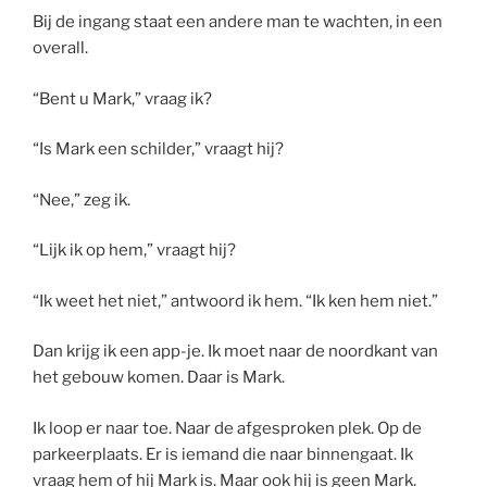
Bij de ingang staat een andere man te wachten, in een
overall.
“Bent u Mark,” vraag ik?
“Is Mark een schilder,” vraagt hij?
“Nee,” zeg ik.
“Lijk ik op hem,” vraagt hij?
“Ik weet het niet,” antwoord ik hem. “Ik ken hem niet.”
Dan krijg ik een app-je. Ik moet naar de noordkant van
het gebouw komen. Daar is Mark.
Ik loop er naar toe. Naar de afgesproken plek. Op de
parkeerplaats. Er is iemand die naar binnengaat. Ik
vraag hem of hij Mark is. Maar ook hij is geen Mark.