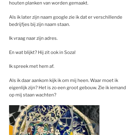
houten planken van worden gemaakt.
Als ik later zijn naam google zie ik dat er verschillende
bedrijfjes bij zijn naam staan.
Ik vraag naar zijn adres.
En wat blijkt? Hij zit ook in Soza!
Ik spreek met hem af.
Als ik daar aankom kijk ik om mij heen. Waar moet ik
eigenlijk zijn? Het is zo een groot gebouw. Zie ik iemand
op mij staan wachten?