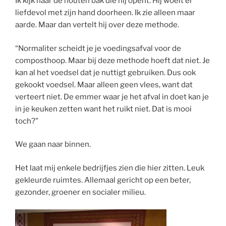
Ik kijk naar de houten bak die hij opent. Hij woelt er
liefdevol met zijn hand doorheen. Ik zie alleen maar
aarde. Maar dan vertelt hij over deze methode.
“Normaliter scheidt je je voedingsafval voor de
composthoop. Maar bij deze methode hoeft dat niet. Je
kan al het voedsel dat je nuttigt gebruiken. Dus ook
gekookt voedsel. Maar alleen geen vlees, want dat
verteert niet. De emmer waar je het afval in doet kan je
in je keuken zetten want het ruikt niet. Dat is mooi
toch?”
We gaan naar binnen.
Het laat mij enkele bedrijfjes zien die hier zitten. Leuk
gekleurde ruimtes. Allemaal gericht op een beter,
gezonder, groener en socialer milieu.