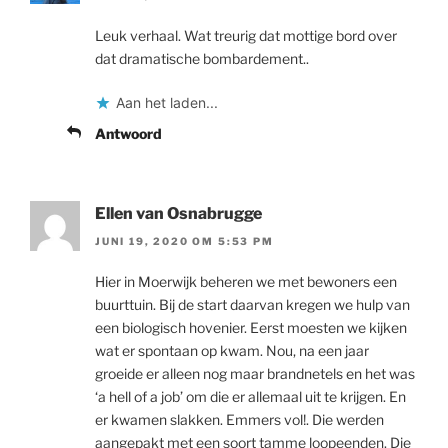
Leuk verhaal. Wat treurig dat mottige bord over
dat dramatische bombardement..
Aan het laden...
Antwoord
Ellen van Osnabrugge
JUNI 19, 2020 OM 5:53 PM
Hier in Moerwijk beheren we met bewoners een
buurttuin. Bij de start daarvan kregen we hulp van
een biologisch hovenier. Eerst moesten we kijken
wat er spontaan op kwam. Nou, na een jaar
groeide er alleen nog maar brandnetels en het was
‘a hell of a job’ om die er allemaal uit te krijgen. En
er kwamen slakken. Emmers vol!. Die werden
aangepakt met een soort tamme loopeenden. Die