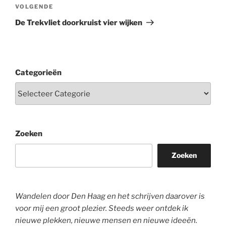
Volgend
VOLGENDE
bericht
De Trekvliet doorkruist vier wijken
Categorieën
Zoeken
Zoeken
Wandelen door Den Haag en het schrijven daarover is
voor mij een groot plezier. Steeds weer ontdek ik
nieuwe plekken, nieuwe mensen en nieuwe ideeën.