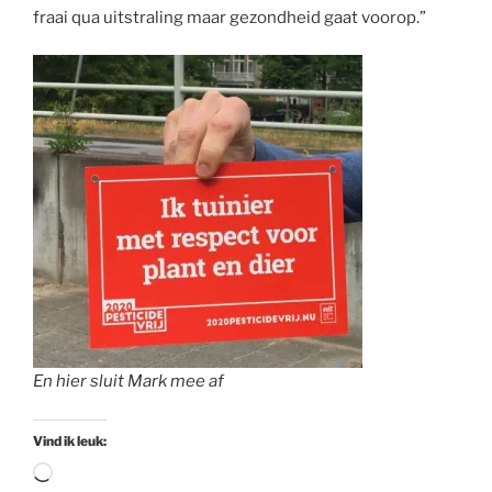
fraai qua uitstraling maar gezondheid gaat voorop.”
En hier sluit Mark mee af
Vind ik leuk:
Aan