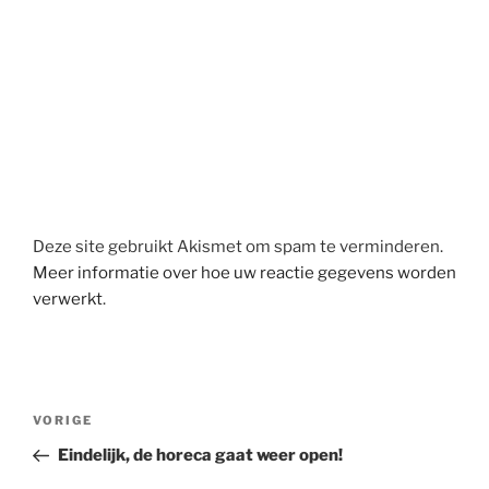
Deze site gebruikt Akismet om spam te verminderen.
Meer informatie over hoe uw reactie gegevens worden
verwerkt
.
Berichtnavigatie
Vorig
VORIGE
bericht
Eindelijk, de horeca gaat weer open!