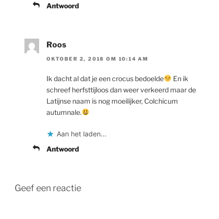
Antwoord
Roos
OKTOBER 2, 2018 OM 10:14 AM
Ik dacht al dat je een crocus bedoelde
En ik
schreef herfsttijloos dan weer verkeerd maar de
Latijnse naam is nog moeilijker, Colchicum
autumnale.
Aan het laden...
Antwoord
Geef een reactie