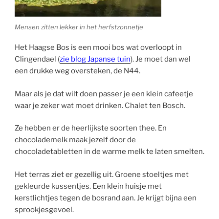
Mensen zitten lekker in het herfstzonnetje
Het Haagse Bos is een mooi bos wat overloopt in
Clingendael (
zie blog Japanse tuin
). Je moet dan wel
een drukke weg oversteken, de N44.
Maar als je dat wilt doen passer je een klein cafeetje
waar je zeker wat moet drinken. Chalet ten Bosch.
Ze hebben er de heerlijkste soorten thee. En
chocolademelk maak jezelf door de
chocoladetabletten in de warme melk te laten smelten.
Het terras ziet er gezellig uit. Groene stoeltjes met
gekleurde kussentjes. Een klein huisje met
kerstlichtjes tegen de bosrand aan. Je krijgt bijna een
sprookjesgevoel.