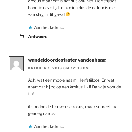
crocus maar dat is het dus ook niet. Herfstijloos
hoort in deze tijd te bloeien dus de natuur is niet
van slag in dit geval.
Aan het laden...
Antwoord
wandeldoordestratenvandenhaag
OKTOBER 1, 2018 OM 12:39 PM
Ach, wat een mooie naam, Herfstijloos! En wat
apart dat hij zo op een krokus lijkt! Dank je voor de
tip!!
(Ik bedoelde trouwens krokus, maar schreef raar
genoeg narcis)
Aan het laden...