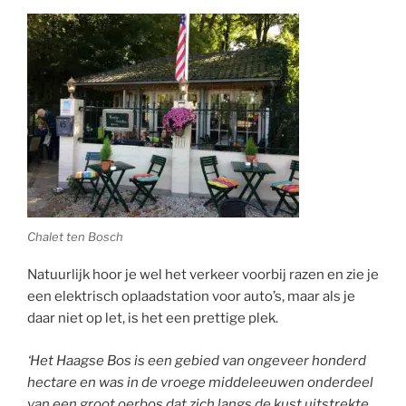
Chalet ten Bosch
Natuurlijk hoor je wel het verkeer voorbij razen en zie je
een elektrisch oplaadstation voor auto’s, maar als je
daar niet op let, is het een prettige plek.
‘Het Haagse Bos is een gebied van ongeveer honderd
hectare en was in de vroege middeleeuwen onderdeel
van een groot oerbos dat zich langs de kust uitstrekte