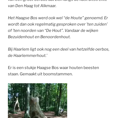
van Den Haag tot Alkmaar.
Het Haagse Bos werd ook wel “de Houte” genoemd. Er
wordt dan ook regelmatig gesproken over ’ten zuiden’
of ’ten noorden van “De Hout”. Vandaar de wijken
Bezuidenhout en Benoordenhout.
Bij Haarlem ligt ook nog een deel van hetzelfde oerbos,
de Haarlemmerhout.’
Er is een stukje Haagse Bos waar houten beesten
staan. Gemaakt uit boomstammen.