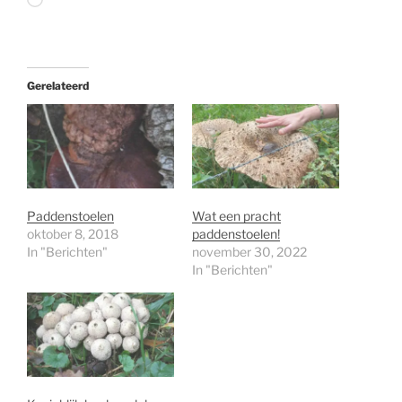
Aan
het
laden...
Gerelateerd
Paddenstoelen
Wat een pracht
oktober 8, 2018
paddenstoelen!
In "Berichten"
november 30, 2022
In "Berichten"