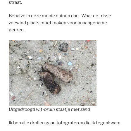
straat.
Behalve in deze mooie duinen dan. Waar de frisse
zeewind plaats moet maken voor onaangename
geuren.
Uitgedroogd wit-bruin staafje met zand
Ik ben alle drollen gaan fotograferen die ik tegenkwam.