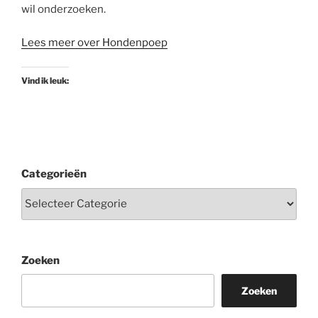
wil onderzoeken.
Lees meer over Hondenpoep
Vind ik leuk:
Categorieën
Zoeken
Zoeken