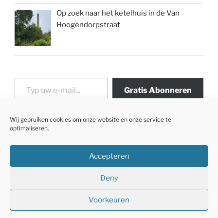
Op zoek naar het ketelhuis in de Van
Hoogendorpstraat
Typ uw e-mail...
Gratis Abonneren
Wij gebruiken cookies om onze website en onze service te
optimaliseren.
Accepteren
Deny
Voorkeuren
Met trots aangedreven door WordPress