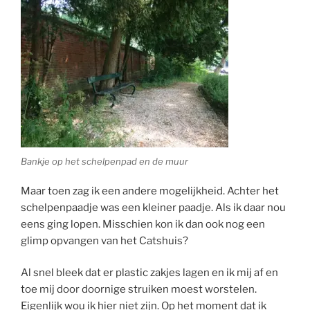
Bankje op het schelpenpad en de muur
Maar toen zag ik een andere mogelijkheid. Achter het
schelpenpaadje was een kleiner paadje. Als ik daar nou
eens ging lopen. Misschien kon ik dan ook nog een
glimp opvangen van het Catshuis?
Al snel bleek dat er plastic zakjes lagen en ik mij af en
toe mij door doornige struiken moest worstelen.
Eigenlijk wou ik hier niet zijn. Op het moment dat ik