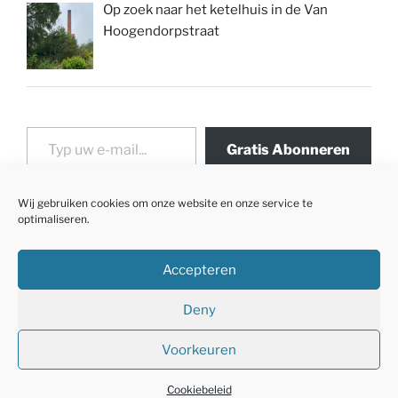
Op zoek naar het ketelhuis in de Van
Hoogendorpstraat
Typ uw e-mail...
Gratis Abonneren
Wij gebruiken cookies om onze website en onze service te
optimaliseren.
Accepteren
Deny
Voorkeuren
Met trots aangedreven door WordPress
Cookiebeleid