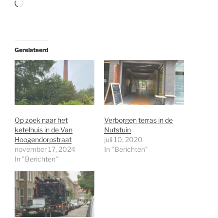
Aan
het
laden...
Gerelateerd
Op zoek naar het
Verborgen terras in de
ketelhuis in de Van
Nutstuin
Hoogendorpstraat
juli 10, 2020
november 17, 2024
In "Berichten"
In "Berichten"