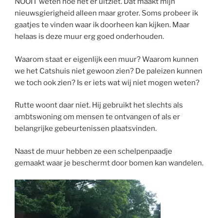
NOOIT weten hoe het er uitziet.
Dat maakt mijn
nieuwsgierigheid alleen maar groter. Soms probeer ik
gaatjes te vinden waar ik doorheen kan kijken. Maar
helaas is deze muur erg goed onderhouden.
Waarom staat er eigenlijk een muur? Waarom kunnen
we het Catshuis niet gewoon zien? De paleizen kunnen
we toch ook zien? Is er iets wat wij niet mogen weten?
Rutte woont daar niet. Hij gebruikt het slechts als
ambtswoning om mensen te ontvangen of als er
belangrijke gebeurtenissen plaatsvinden.
Naast de muur hebben ze een schelpenpaadje
gemaakt waar je beschermt door bomen kan wandelen.