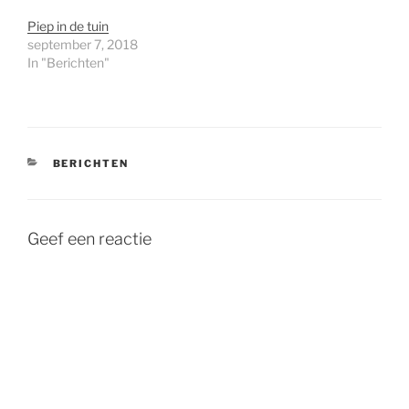
Piep in de tuin
september 7, 2018
In "Berichten"
CATEGORIEËN
BERICHTEN
Geef een reactie