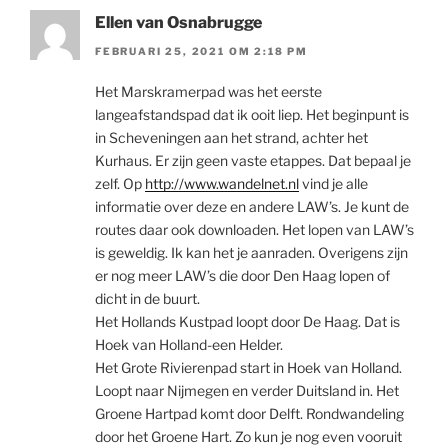
Ellen van Osnabrugge
FEBRUARI 25, 2021 OM 2:18 PM
Het Marskramerpad was het eerste
langeafstandspad dat ik ooit liep. Het beginpunt is
in Scheveningen aan het strand, achter het
Kurhaus. Er zijn geen vaste etappes. Dat bepaal je
zelf. Op
http://www.wandelnet.nl
vind je alle
informatie over deze en andere LAW’s. Je kunt de
routes daar ook downloaden. Het lopen van LAW’s
is geweldig. Ik kan het je aanraden. Overigens zijn
er nog meer LAW’s die door Den Haag lopen of
dicht in de buurt.
Het Hollands Kustpad loopt door De Haag. Dat is
Hoek van Holland-een Helder.
Het Grote Rivierenpad start in Hoek van Holland.
Loopt naar Nijmegen en verder Duitsland in. Het
Groene Hartpad komt door Delft. Rondwandeling
door het Groene Hart. Zo kun je nog even vooruit