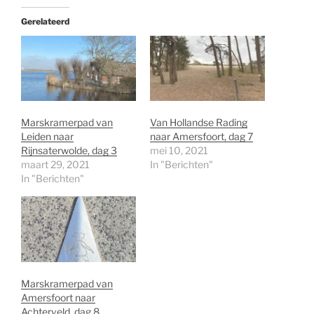
Gerelateerd
Marskramerpad van
Van Hollandse Rading
Leiden naar
naar Amersfoort, dag 7
Rijnsaterwolde, dag 3
mei 10, 2021
maart 29, 2021
In "Berichten"
In "Berichten"
Marskramerpad van
Amersfoort naar
Achterveld, dag 8