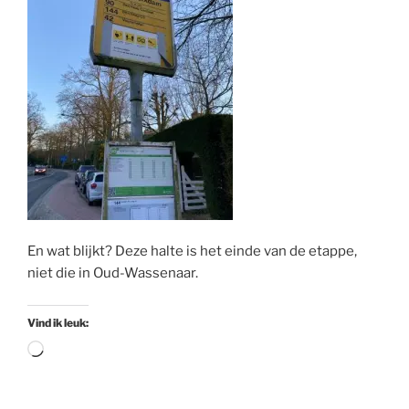
En wat blijkt? Deze halte is het einde van de etappe,
niet die in Oud-Wassenaar.
Vind ik leuk:
Aan
het
laden...