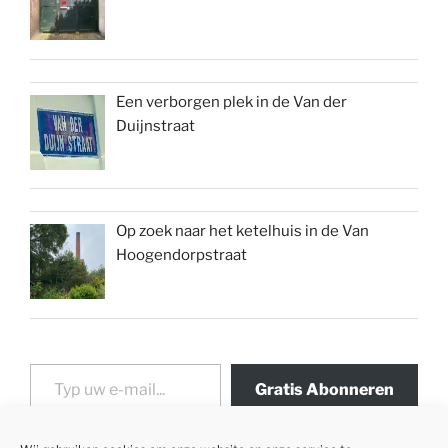
Een verborgen plek in de Van der
Duijnstraat
Op zoek naar het ketelhuis in de Van
Hoogendorpstraat
Typ uw e-mail...
Gratis Abonneren