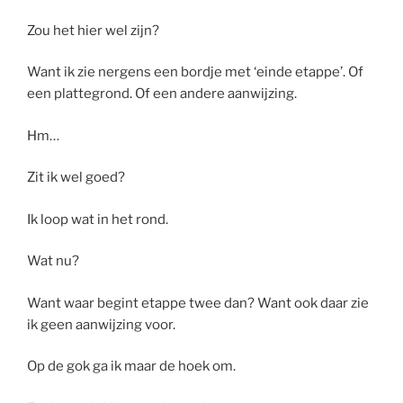
Zou het hier wel zijn?
Want ik zie nergens een bordje met ‘einde etappe’. Of
een plattegrond. Of een andere aanwijzing.
Hm…
Zit ik wel goed?
Ik loop wat in het rond.
Wat nu?
Want waar begint etappe twee dan? Want ook daar zie
ik geen aanwijzing voor.
Op de gok ga ik maar de hoek om.