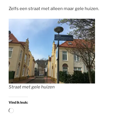
Zelfs een straat met alleen maar gele huizen.
Straat met gele huizen
Vind ik leuk:
Aan
het
laden...