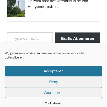
Op zoek naar het ketelhuis in de Van
Hoogendorpstraat
Typ uw e-mail...
Gratis Abonneren
Wij gebruiken cookies om onze website en onze service te
optimaliseren.
Accepteren
Deny
Voorkeuren
Met trots aangedreven door WordPress
Cookiebeleid