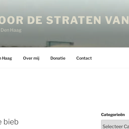
OOR DE STRATEN VAN
in Den Haag
n Haag
Over mij
Donatie
Contact
Categorieën
e bieb