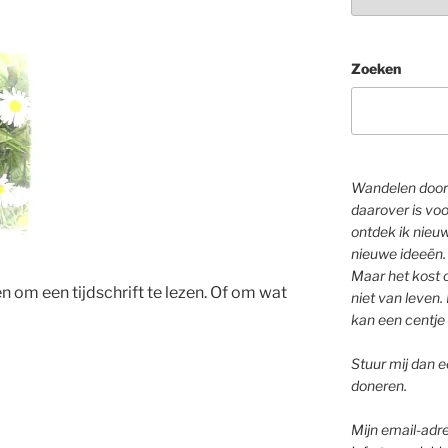
Zoeken
Wandelen door 
daarover is voo
ontdek ik nieu
nieuwe ideeën.
Maar het kost o
en om een tijdschrift te lezen. Of om wat
niet van leven. 
kan een centje 
Stuur mij dan ee
doneren.
Mijn email-adre