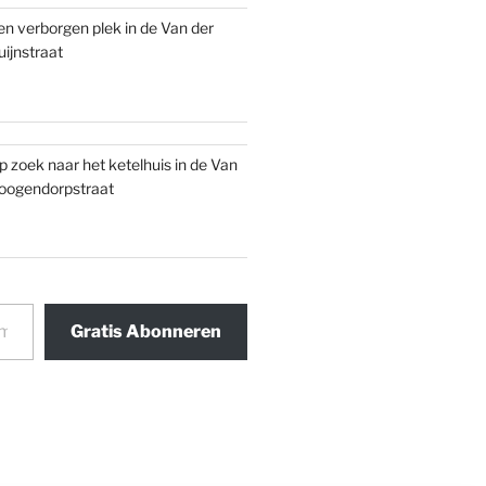
en verborgen plek in de Van der
uijnstraat
p zoek naar het ketelhuis in de Van
oogendorpstraat
Gratis Abonneren