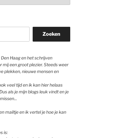
Zoeken
Den Haag en het schrijven
r mij een groot plezier. Steeds weer
we plekken, nieuwe mensen en
ok veel tijd en ik kan hier helaas
Dus als je mijn blogs leuk vindt en je
missen...
n mailtje en ik vertel je hoe je kan
s is: