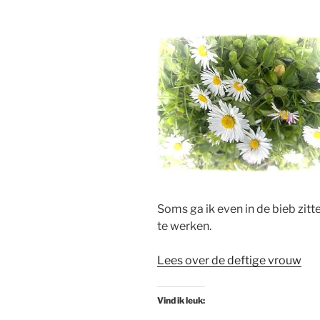
Soms ga ik even in de bieb zitt
te werken.
Lees over de deftige vrouw
Vind ik leuk: