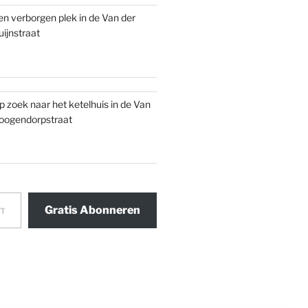
en verborgen plek in de Van der
uijnstraat
p zoek naar het ketelhuis in de Van
oogendorpstraat
Gratis Abonneren