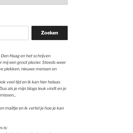
Zoeken
Den Haag en het schrijven
r mij een groot plezier. Steeds weer
we plekken, nieuwe mensen en
ok veel tijd en ik kan hier helaas
Dus als je mijn blogs leuk vindt en je
missen...
n mailtje en ik vertel je hoe je kan
s is: