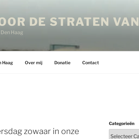
OOR DE STRATEN VAN
in Den Haag
n Haag
Over mij
Donatie
Contact
Categorieën
gersdag zowaar in onze