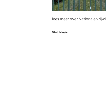
lees meer over Nationale vrijwi
Vind ik leuk: