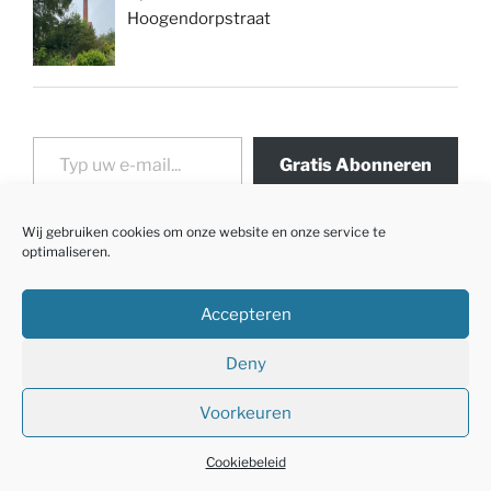
Hoogendorpstraat
Typ uw e-mail...
Gratis Abonneren
Wij gebruiken cookies om onze website en onze service te
optimaliseren.
Accepteren
Deny
Voorkeuren
Met trots aangedreven door WordPress
Cookiebeleid