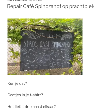
OP
Repair Café Spinozahof op prachtplek
Ken je dat?
Gaatjes in je t-shirt?
Het liefst drie naast elkaar?