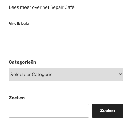
Lees meer over het Repair Café
Vind ik leuk:
Categorieën
Zoeken
Zoeken