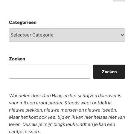
pagi
paginering
Categorieën
Zoeken
Zoeken
Wandelen door Den Haag en het schrijven daarover is
voor mij een groot plezier. Steeds weer ontdek ik
nieuwe plekken, nieuwe mensen en nieuwe ideeën.
Maar het kost ook veel tijd en ik kan hier helaas niet van
leven. Dus als je mijn blogs leuk vindt en je kan een
centje missen...