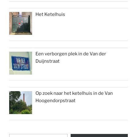
Het Ketelhuis
Een verborgen plek in de Van der
Duijnstraat
Op zoek naar het ketelhuis in de Van
Hoogendorpstraat
Typ uw e-mail...