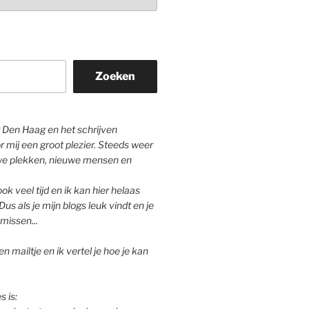
Zoeken
Den Haag en het schrijven
r mij een groot plezier. Steeds weer
we plekken, nieuwe mensen en
ok veel tijd en ik kan hier helaas
Dus als je mijn blogs leuk vindt en je
missen...
n mailtje en ik vertel je hoe je kan
s is: