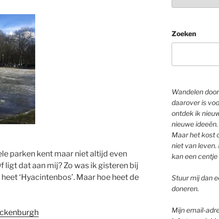
Zoeken
Wandelen door 
daarover is voo
ontdek ik nieu
nieuwe ideeën.
Maar het kost o
niet van leven. 
le parken kent maar niet altijd even
kan een centje 
 ligt dat aan mij? Zo was ik gisteren bij
k heet ‘Hyacintenbos’. Maar hoe heet de
Stuur mij dan ee
doneren.
Mijn email-adre
Ockenburgh