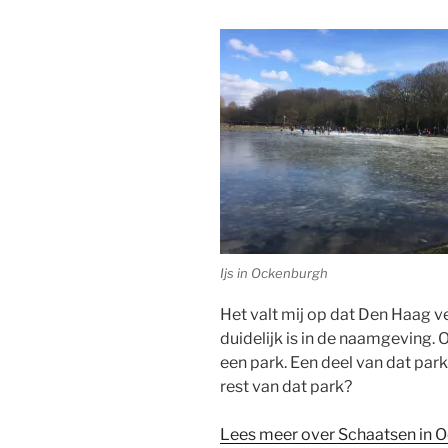
Ijs in Ockenburgh
Het valt mij op dat Den Haag ve
duidelijk is in de naamgeving. Of
een park. Een deel van dat par
rest van dat park?
Lees meer over Schaatsen in 