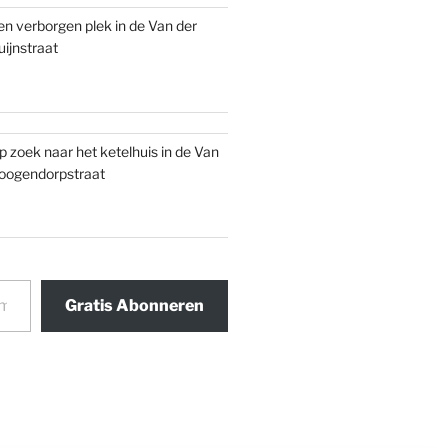
en verborgen plek in de Van der
uijnstraat
p zoek naar het ketelhuis in de Van
oogendorpstraat
Gratis Abonneren