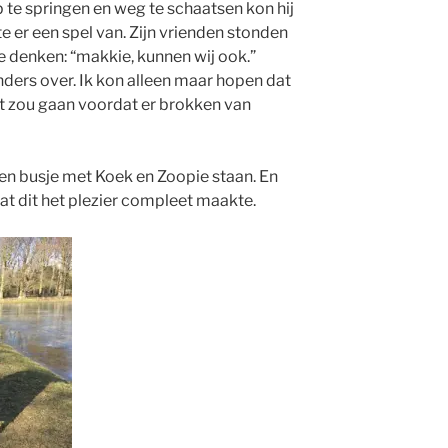
te springen en weg te schaatsen kon hij
 er een spel van. Zijn vrienden stonden
e denken: “makkie, kunnen wij ook.”
nders over. Ik kon alleen maar hopen dat
ant zou gaan voordat er brokken van
een busje met Koek en Zoopie staan. En
at dit het plezier compleet maakte.