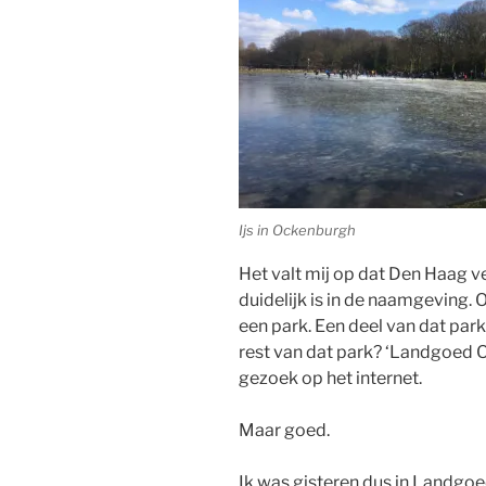
Ijs in Ockenburgh
Het valt mij op dat Den Haag ve
duidelijk is in de naamgeving. Of
een park. Een deel van dat par
rest van dat park?
‘Landgoed O
gezoek op het internet.
Maar goed.
Ik was gisteren dus in Landgo