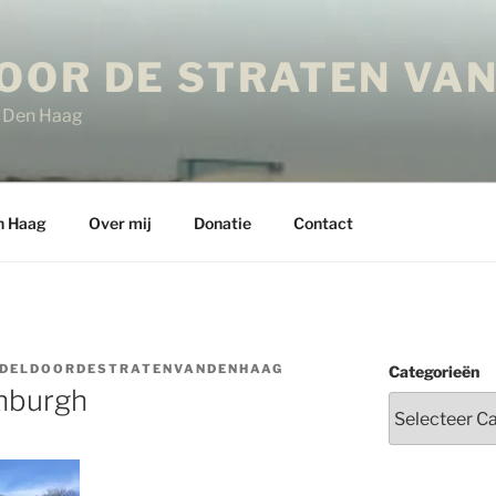
OOR DE STRATEN VAN
in Den Haag
n Haag
Over mij
Donatie
Contact
DELDOORDESTRATENVANDENHAAG
Categorieën
nburgh