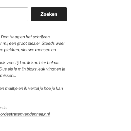
Zoeken
Den Haag en het schrijven
r mij een groot plezier. Steeds weer
we plekken, nieuwe mensen en
ok veel tijd en ik kan hier helaas
Dus als je mijn blogs leuk vindt en je
missen...
n mailtje en ik vertel je hoe je kan
s is:
ordestratenvandenhaag.nl