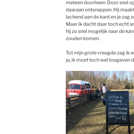
meteen doorheen. Door snel op 
daaraan ontsnappen. Hij maakte
lachend aan de kant en je zag z
Maar ik dacht daar toch echt a
hij zo snel mogelijk naar de k
zouden komen.
Tot mijn grote vreugde zag ik 
ja, ik moet toch wel toegeven d