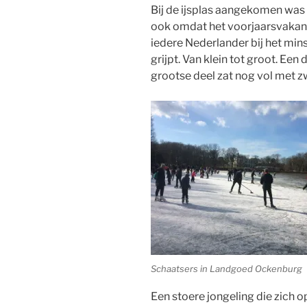
Bij de ijsplas aangekomen was 
ook omdat het voorjaarsvakanti
iedere Nederlander bij het minst
grijpt. Van klein tot groot. Een
grootse deel zat nog vol met 
Schaatsers in Landgoed Ockenburg
Een stoere jongeling die zich o