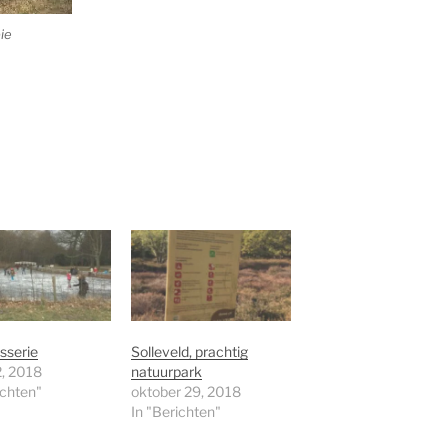
ie
sserie
Solleveld, prachtig
2, 2018
natuurpark
ichten"
oktober 29, 2018
In "Berichten"