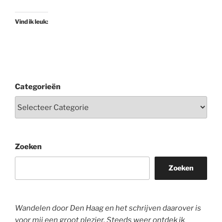
Vind ik leuk:
Categorieën
Zoeken
Zoeken
Wandelen door Den Haag en het schrijven daarover is
voor mij een groot plezier. Steeds weer ontdek ik