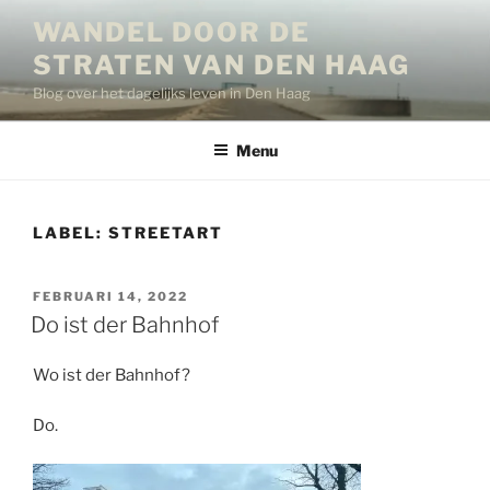
Ga
WANDEL DOOR DE
naar
STRATEN VAN DEN HAAG
de
inhoud
Blog over het dagelijks leven in Den Haag
Menu
LABEL:
STREETART
GEPLAATST
FEBRUARI 14, 2022
OP
Do ist der Bahnhof
Wo ist der Bahnhof?
Do.