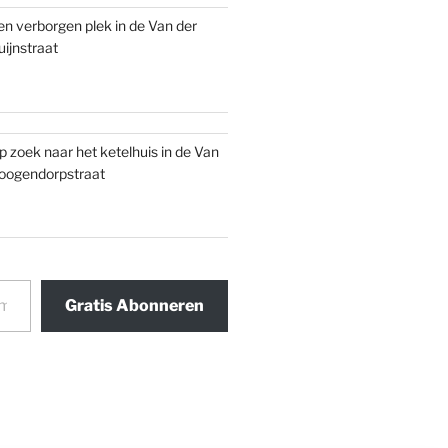
en verborgen plek in de Van der
uijnstraat
p zoek naar het ketelhuis in de Van
oogendorpstraat
Gratis Abonneren