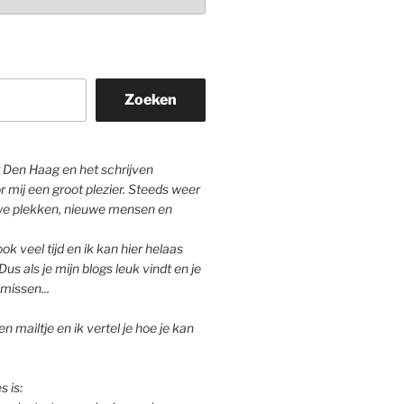
Zoeken
Den Haag en het schrijven
r mij een groot plezier. Steeds weer
we plekken, nieuwe mensen en
ok veel tijd en ik kan hier helaas
Dus als je mijn blogs leuk vindt en je
missen...
n mailtje en ik vertel je hoe je kan
s is: