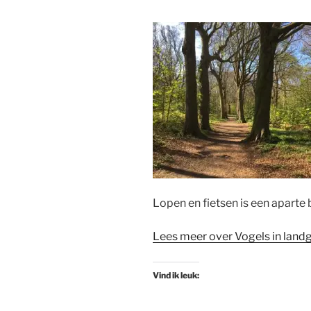
Lopen en fietsen is een aparte b
Lees meer over Vogels in lan
Vind ik leuk: