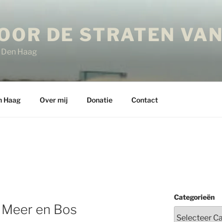
OOR DE STRATEN VAN
in Den Haag
n Haag
Over mij
Donatie
Contact
Categorieën
d Meer en Bos