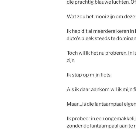
die prachtig blauwe luchten. Of
Wat zou het mooi zijn om deze
Ik heb dit al meerdere keren i
auto’s bleek steeds te dominan
Toch wil ik het nu proberen. I
zijn.
Ik stap op mijn fiets.
Als ik daar aankom wil ik mijn f
Maar…is die lantaarnpaal eigen
Ik probeer in een ongemakkelij
zonder de lantaarnpaal aan te ra