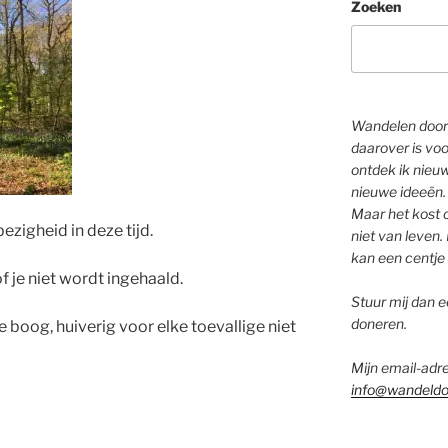
Zoeken
Wandelen door 
daarover is voo
ontdek ik nieu
nieuwe ideeën.
Maar het kost o
ezigheid in deze tijd.
niet van leven. 
kan een centje 
 je niet wordt ingehaald.
Stuur mij dan ee
doneren.
oog, huiverig voor elke toevallige niet
Mijn email-adre
info@wandeldo