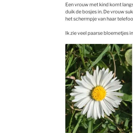
Een vrouw met kind komt langs. 
duik de bosjes in. De vrouw suk
het schermpje van haar telefoo
Ik zie veel paarse bloemetjes i