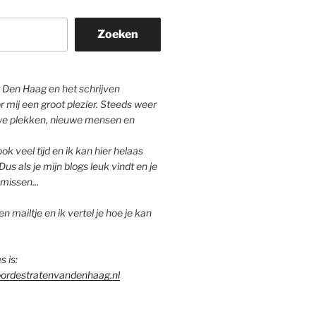
Zoeken
Den Haag en het schrijven
r mij een groot plezier. Steeds weer
we plekken, nieuwe mensen en
ok veel tijd en ik kan hier helaas
Dus als je mijn blogs leuk vindt en je
missen...
n mailtje en ik vertel je hoe je kan
s is:
ordestratenvandenhaag.nl