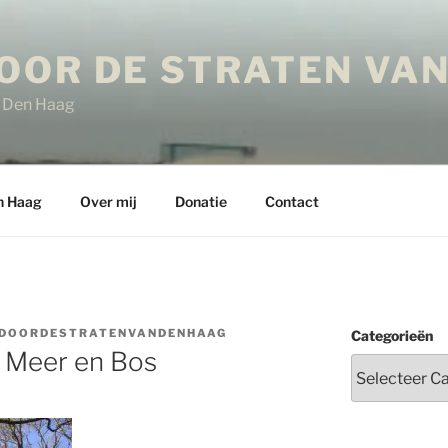
OOR DE STRATEN VAN
in Den Haag
n Haag
Over mij
Donatie
Contact
DOORDESTRATENVANDENHAAG
Categorieën
d Meer en Bos