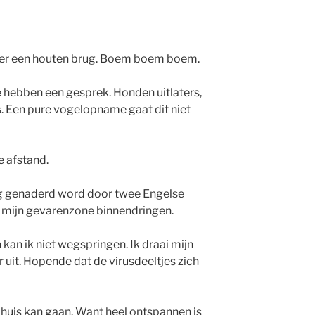
over een houten brug. Boem boem boem.
 hebben een gesprek. Honden uitlaters,
s. Een pure vogelopname gaat dit niet
e afstand.
 rug genaderd word door twee Engelse
 mijn gevarenzone binnendringen.
an ik niet wegspringen. Ik draai mijn
 uit. Hopende dat de virusdeeltjes zich
r huis kan gaan. Want heel ontspannen is