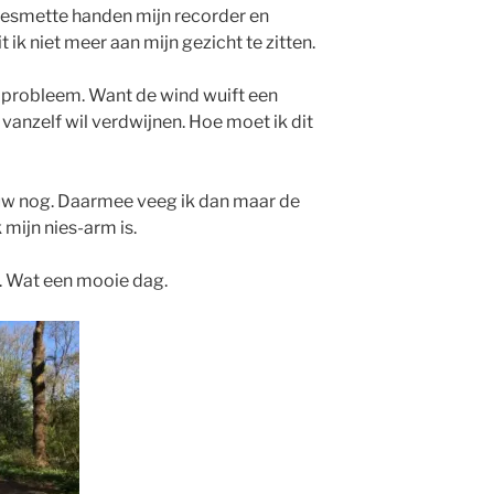
 besmette handen mijn recorder en
t ik niet meer aan mijn gezicht te zitten.
n probleem. Want de wind wuift een
 vanzelf wil verdwijnen. Hoe moet ik dit
ouw nog. Daarmee veeg ik dan maar de
mijn nies-arm is.
. Wat een mooie dag.