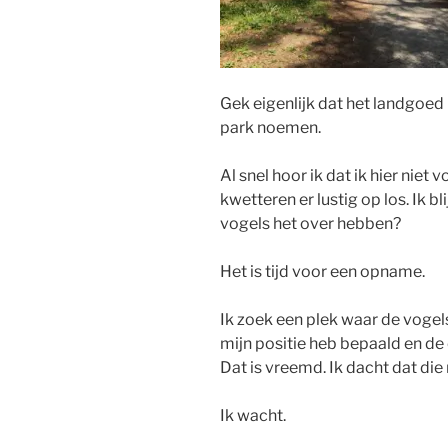
Gek eigenlijk dat het landgoed 
park noemen.
Al snel hoor ik dat ik hier niet 
kwetteren er lustig op los. Ik b
vogels het over hebben?
Het is tijd voor een opname.
Ik zoek een plek waar de vogels 
mijn positie heb bepaald en de 
Dat is vreemd. Ik dacht dat die
Ik wacht.