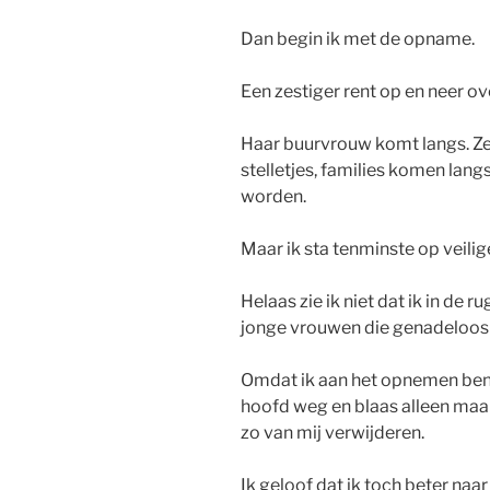
Dan begin ik met de opname.
Een zestiger rent op en neer 
Haar buurvrouw komt langs. Ze
stelletjes, families komen lang
worden.
Maar ik sta tenminste op veilig
Helaas zie ik niet dat ik in de
jonge vrouwen die genadeloos
Omdat ik aan het opnemen ben k
hoofd weg en blaas alleen maar
zo van mij verwijderen.
Ik geloof dat ik toch beter naa