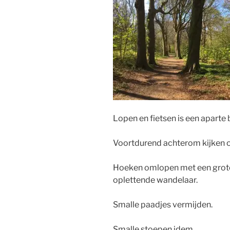
Lopen en fietsen is een aparte b
Voortdurend achterom kijken of
Hoeken omlopen met een grote b
oplettende wandelaar.
Smalle paadjes vermijden.
Smalle stoepen idem.