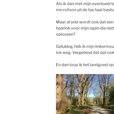
Als ik dan met mijn eventueel
microfoon uit de tas haal beslui
Maar al snel wordt ook dat ee
haarlok voor mijn ogen die niet
oplossen?
Gelukkig, heb ik mijn linkerm
lok weg. Vergetend dat dat ook 
En dan loop ik het landgoed op