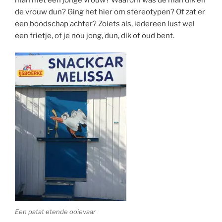
de vrouw dun? Ging het hier om stereotypen? Of zat er
een boodschap achter? Zoiets als, iedereen lust wel
een frietje, of je nou jong, dun, dik of oud bent.
Een patat etende ooievaar