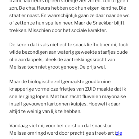
tramchauffeurs op een stoeltje ziet zitten. Zon of geen
zon. De chauffeurs hebben ook hun eigen kantine. Die
staat er naast. En waarschijnlijk gaan ze daar naar de wc
of zetten ze hun spullen neer. Maar de Snackbar blijft
trekken. Misschien door het sociale karakter.
De keren dat ik als niet echte snack liefhebber mij toch
wilde bezondigen aan waterig geweekte staafjes oude
olie aardappels, bleek de aantrekkingskracht van
Melissa toch niet groot genoeg. De prijs wel.
Maar de biologische zelfgemaakte goudbruine
knapperige vormeloze frietjes van ZUID maakte dat ik
sneller ging lopen. Met hun zacht fluwelen mayonaise
in zelf gevouwen kartonnen kuipjes. Hoewel ik daar
altijd te weinig van lijk te hebben.
Vandaag viel mij voor het eerst op dat snackbar
Melissa omringd werd door prachtige street-art (
zie