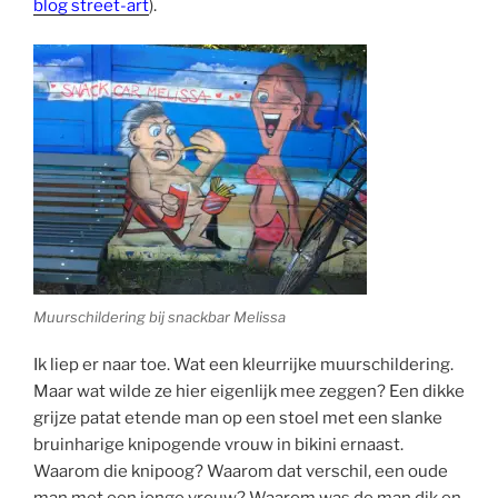
blog street-art
).
Muurschildering bij snackbar Melissa
Ik liep er naar toe. Wat een kleurrijke muurschildering.
Maar wat wilde ze hier eigenlijk mee zeggen? Een dikke
grijze patat etende man op een stoel met een slanke
bruinharige knipogende vrouw in bikini ernaast.
Waarom die knipoog? Waarom dat verschil, een oude
man met een jonge vrouw? Waarom was de man dik en