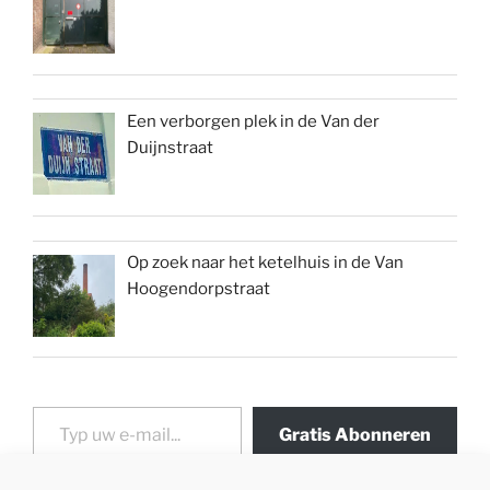
Een verborgen plek in de Van der
Duijnstraat
Op zoek naar het ketelhuis in de Van
Hoogendorpstraat
Typ uw e-mail...
Gratis Abonneren