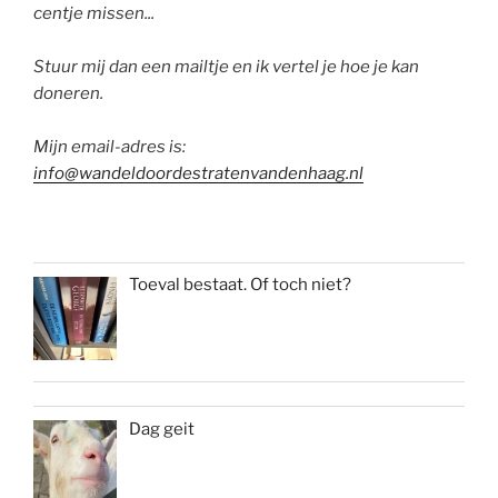
centje missen...
Stuur mij dan een mailtje en ik vertel je hoe je kan
doneren.
Mijn email-adres is:
info@wandeldoordestratenvandenhaag.nl
Toeval bestaat. Of toch niet?
Dag geit