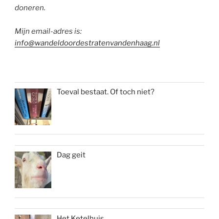
doneren.
Mijn email-adres is:
info@wandeldoordestratenvandenhaag.nl
Toeval bestaat. Of toch niet?
Dag geit
Het Ketelhuis