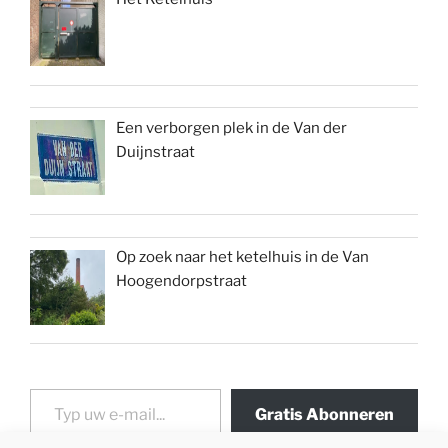
Een verborgen plek in de Van der
Duijnstraat
Op zoek naar het ketelhuis in de Van
Hoogendorpstraat
Typ uw e-mail...
Gratis Abonneren