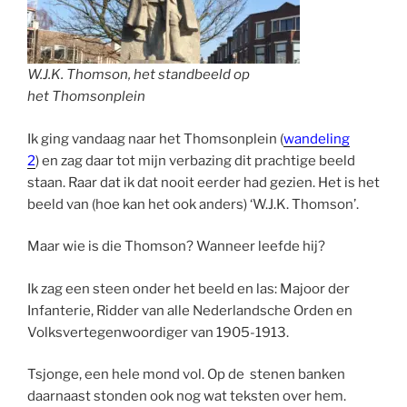
W.J.K
. Thomson, het standbeeld op
het Thomsonplein
Ik ging vandaag naar het Thomsonplein (
wandeling
2
) en zag daar tot mijn verbazing dit prachtige beeld
staan. Raar dat ik dat nooit eerder had gezien. Het is het
beeld van (hoe kan het ook anders) ‘W.J.K. Thomson’.
Maar wie is die Thomson? Wanneer leefde hij?
Ik zag een steen onder het beeld en las: Majoor der
Infanterie, Ridder van alle Nederlandsche Orden en
Volksvertegenwoordiger van 1905-1913.
Tsjonge, een hele mond vol. Op de stenen banken
daarnaast stonden ook nog wat teksten over hem.