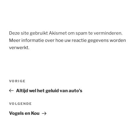
Deze site gebruikt Akismet om spam te verminderen.
Meer informatie over hoe uw reactie gegevens worden
verwerkt
.
Berichtnavigatie
Vorig
VORIGE
bericht
Altijd wel het geluid van auto’s
Volgend
VOLGENDE
bericht
Vogels en Kou