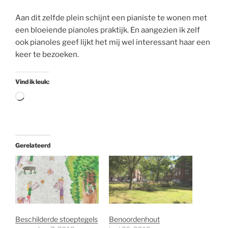
Aan dit zelfde plein schijnt een pianiste te wonen met
een bloeiende pianoles praktijk. En aangezien ik zelf
ook pianoles geef lijkt het mij wel interessant haar een
keer te bezoeken.
Vind ik leuk:
Aan
het
laden...
Gerelateerd
Beschilderde stoeptegels
Benoordenhout