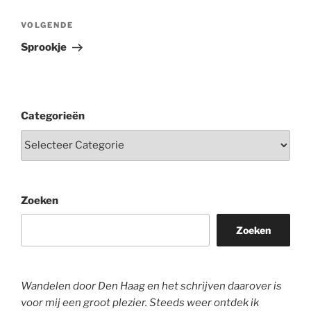
Volgend
VOLGENDE
bericht
Sprookje
Categorieën
Zoeken
Zoeken
Wandelen door Den Haag en het schrijven daarover is
voor mij een groot plezier. Steeds weer ontdek ik