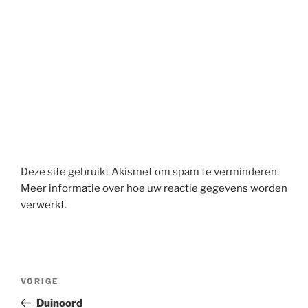
Deze site gebruikt Akismet om spam te verminderen.
Meer informatie over hoe uw reactie gegevens worden
verwerkt
.
Berichtnavigatie
Vorig
VORIGE
bericht
Duinoord