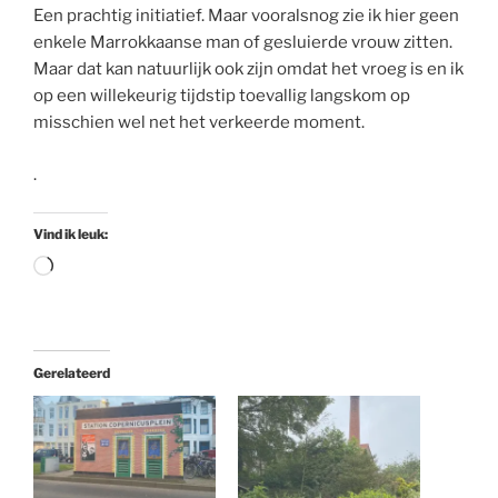
Een prachtig initiatief. Maar vooralsnog zie ik hier geen
enkele Marrokkaanse man of gesluierde vrouw zitten.
Maar dat kan natuurlijk ook zijn omdat het vroeg is en ik
op een willekeurig tijdstip toevallig langskom op
misschien wel net het verkeerde moment.
.
Vind ik leuk:
Aan
het
laden...
Gerelateerd