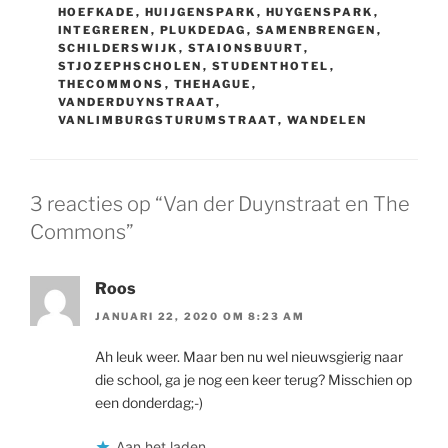
HOEFKADE
,
HUIJGENSPARK
,
HUYGENSPARK
,
INTEGREREN
,
PLUKDEDAG
,
SAMENBRENGEN
,
SCHILDERSWIJK
,
STAIONSBUURT
,
STJOZEPHSCHOLEN
,
STUDENTHOTEL
,
THECOMMONS
,
THEHAGUE
,
VANDERDUYNSTRAAT
,
VANLIMBURGSTURUMSTRAAT
,
WANDELEN
3 reacties op “Van der Duynstraat en The
Commons”
Roos
JANUARI 22, 2020 OM 8:23 AM
Ah leuk weer. Maar ben nu wel nieuwsgierig naar
die school, ga je nog een keer terug? Misschien op
een donderdag;-)
Aan het laden...