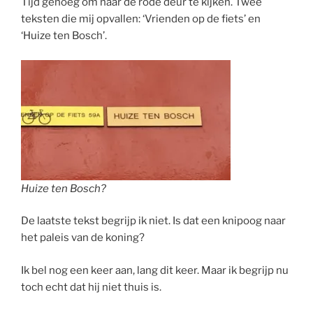
Tijd genoeg om naar de rode deur te kijken. Twee
teksten die mij opvallen: ‘Vrienden op de fiets’ en
‘Huize ten Bosch’.
Huize ten Bosch?
De laatste tekst begrijp ik niet. Is dat een knipoog naar
het paleis van de koning?
Ik bel nog een keer aan, lang dit keer. Maar ik begrijp nu
toch echt dat hij niet thuis is.