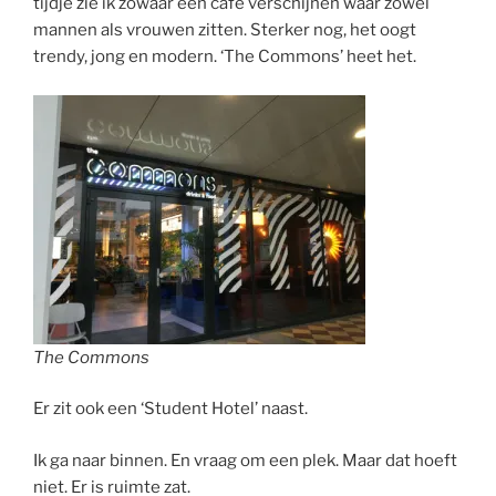
tijdje zie ik zowaar een café verschijnen waar zowel
mannen als vrouwen zitten. Sterker nog, het oogt
trendy, jong en modern. ‘The Commons’ heet het.
The Commons
Er zit ook een ‘Student Hotel’ naast.
Ik ga naar binnen. En vraag om een plek. Maar dat hoeft
niet. Er is ruimte zat.