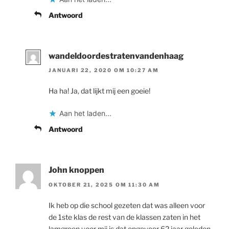
Antwoord
wandeldoordestratenvandenhaag
JANUARI 22, 2020 OM 10:27 AM
Ha ha! Ja, dat lijkt mij een goeie!
Aan het laden...
Antwoord
John knoppen
OKTOBER 21, 2025 OM 11:30 AM
Ik heb op die school gezeten dat was alleen voor
de 1ste klas de rest van de klassen zaten in het
lamgroen voor mij is dat ongeveer 62 jaar geleden