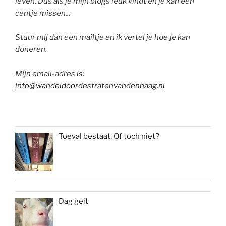
leven. Dus als je mijn blogs leuk vindt en je kan een
centje missen...
Stuur mij dan een mailtje en ik vertel je hoe je kan
doneren.
Mijn email-adres is:
info@wandeldoordestratenvandenhaag.nl
Toeval bestaat. Of toch niet?
Dag geit