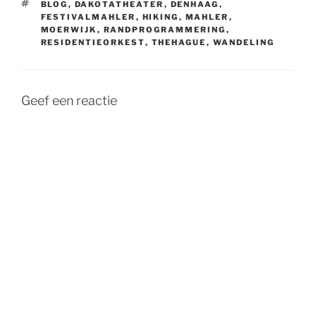
TAGS
BLOG
,
DAKOTATHEATER
,
DENHAAG
,
FESTIVALMAHLER
,
HIKING
,
MAHLER
,
MOERWIJK
,
RANDPROGRAMMERING
,
RESIDENTIEORKEST
,
THEHAGUE
,
WANDELING
Geef een reactie