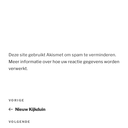
Deze site gebruikt Akismet om spam te verminderen.
Meer informatie over hoe uw reactie gegevens worden
verwerkt
.
Berichtnavigatie
Vorig
VORIGE
bericht
Nieuw Kijkduin
Volgend
VOLGENDE