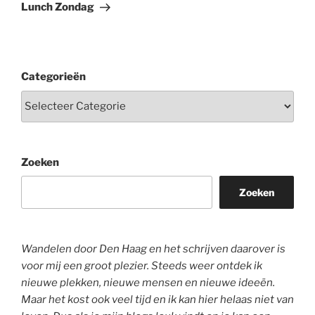
bericht
Lunch Zondag
Categorieën
Zoeken
Zoeken
Wandelen door Den Haag en het schrijven daarover is
voor mij een groot plezier. Steeds weer ontdek ik
nieuwe plekken, nieuwe mensen en nieuwe ideeën.
Maar het kost ook veel tijd en ik kan hier helaas niet van