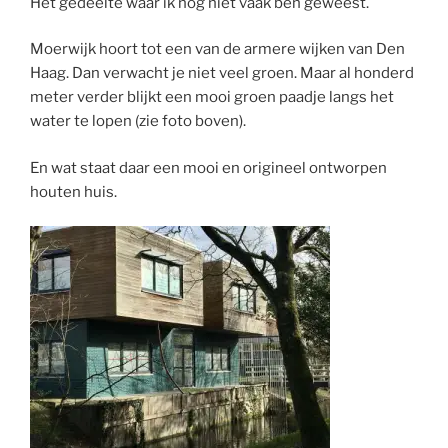
Het gedeelte waar ik nog niet vaak ben geweest.
Moerwijk hoort tot een van de armere wijken van Den
Haag. Dan verwacht je niet veel groen. Maar al honderd
meter verder blijkt een mooi groen paadje langs het
water te lopen (zie foto boven).
En wat staat daar een mooi en origineel ontworpen
houten huis.